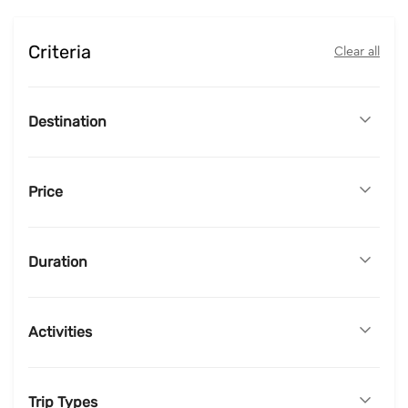
Criteria
Clear all
Destination
Price
Duration
Activities
Trip Types