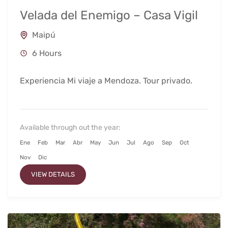
Velada del Enemigo – Casa Vigil
Maipú
6 Hours
Experiencia Mi viaje a Mendoza. Tour privado.
Available through out the year:
Ene
Feb
Mar
Abr
May
Jun
Jul
Ago
Sep
Oct
Nov
Dic
VIEW DETAILS