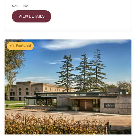
Nov
Dic
VIEW DETAILS
Featured