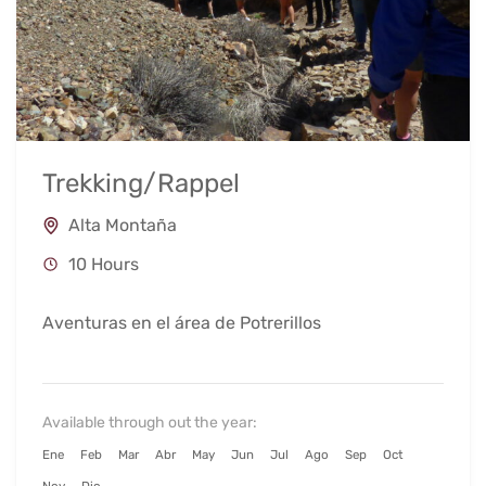
Trekking/Rappel
Alta Montaña
10 Hours
Aventuras en el área de Potrerillos
Available through out the year:
Ene
Feb
Mar
Abr
May
Jun
Jul
Ago
Sep
Oct
Nov
Dic