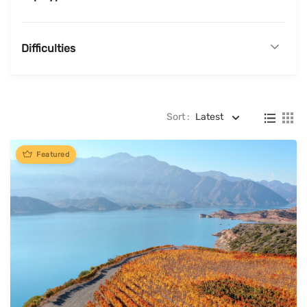
Difficulties
Sort :
Latest
Featured