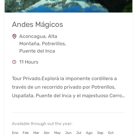
Andes Mágicos
Aconcagua
,
Alta
Montaña
,
Potrerillos
,
Puente del Inca
11 Hours
Tour Privado.Explorá la imponente cordillera a
través de un recorrido privado por Potrerillos,
Uspallata, Puente del Inca y el majestuoso Cerro
Aconcagua.
Available through out the year:
Ene
Feb
Mar
Abr
May
Jun
Jul
Ago
Sep
Oct