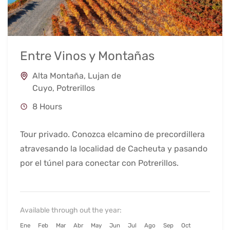
Entre Vinos y Montañas
Alta Montaña
,
Lujan de
Cuyo
,
Potrerillos
8 Hours
Tour privado. Conozca elcamino de precordillera
atravesando la localidad de Cacheuta y pasando
por el túnel para conectar con Potrerillos.
Available through out the year:
Ene
Feb
Mar
Abr
May
Jun
Jul
Ago
Sep
Oct