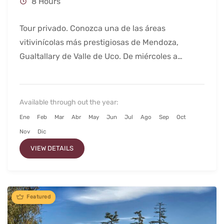
8 Hours
Tour privado. Conozca una de las áreas
vitivinícolas más prestigiosas de Mendoza,
Gualtallary de Valle de Uco. De miércoles a
Domingos.
Available through out the year:
Ene
Feb
Mar
Abr
May
Jun
Jul
Ago
Sep
Oct
Nov
Dic
VIEW DETAILS
Featured