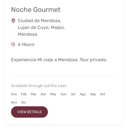
Noche Gourmet
Ciudad de Mendoza
,
Lujan de Cuyo
,
Maipú
,
Mendoza
6 Hours
Experiencia Mi viaje a Mendoza. Tour privado.
Available through out the year:
Ene
Feb
Mar
Abr
May
Jun
Jul
Ago
Sep
Oct
Nov
Dic
VIEW DETAILS