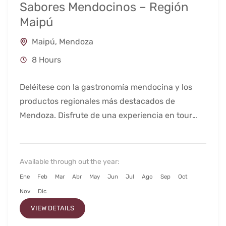
Sabores Mendocinos – Región
Maipú
Maipú
,
Mendoza
8 Hours
Deléitese con la gastronomía mendocina y los
productos regionales más destacados de
Mendoza. Disfrute de una experiencia en tour
privado.
Available through out the year:
Ene
Feb
Mar
Abr
May
Jun
Jul
Ago
Sep
Oct
Nov
Dic
VIEW DETAILS