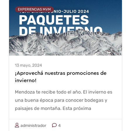
EXPERIENCIAS MVM
13 mayo, 2024
¡Aprovechá nuestras promociones de
invierno!
Mendoza te recibe todo el año. El invierno es
una buena época para conocer bodegas y
paisajes de montaña. Esta próxima
temporada de invierno te esperamos para que
degustes buenos vinos y gastronomía en
administrador
4