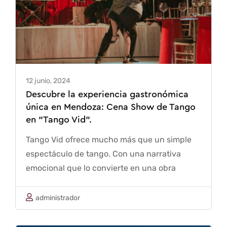
12 junio, 2024
Descubre la experiencia gastronómica
única en Mendoza: Cena Show de Tango
en “Tango Vid”.
Tango Vid ofrece mucho más que un simple
espectáculo de tango. Con una narrativa
emocional que lo convierte en una obra
teatral en sí misma, nuestro show es un
auténtico viaje musical a través de la historia
administrador
y la evolución del tango argentino. Te
invitamos …