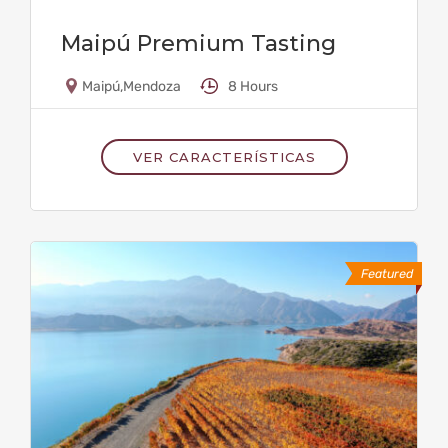
Maipú Premium Tasting
Maipú
,
Mendoza
8 Hours
VER CARACTERÍSTICAS
Featured