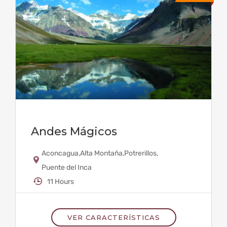
Andes Mágicos
Aconcagua
,
Alta Montaña
,
Potrerillos
,
Puente del Inca
11 Hours
VER CARACTERÍSTICAS