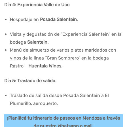
Día 4: Experiencia Valle de Uco
.
Hospedaje en
Posada Salentein
.
Visita y degustación de “Experiencia Salentein” en la
bodega
Salentein.
Menú de almuerzo de varios platos maridados con
vinos de la línea “Gran Sombrero” en la bodega
Rastro –
Huentala Wines.
Día 5: Traslado de salida.
Traslado de salida desde Posada Salentein a El
Plumerillo, aeropuerto.
¡Planificá tu itinerario de paseos en Mendoza a través
de nuestro Whatsapp o mail
!