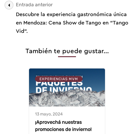
Navegación
Entrada anterior
de
Descubre la experiencia gastronómica única
entrada
en Mendoza: Cena Show de Tango en “Tango
Vid”.
También te puede gustar...
EXPERIENCIAS MVM
13 mayo, 2024
¡Aprovechá nuestras
promociones de invierno!