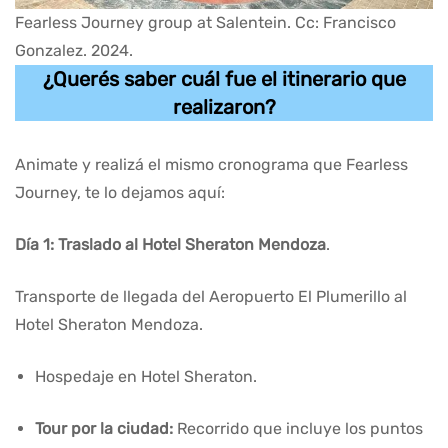
Fearless Journey group at Salentein. Cc: Francisco
Gonzalez. 2024.
¿Querés saber cuál fue el itinerario que
realizaron?
Animate y realizá el mismo cronograma que Fearless
Journey, te lo dejamos aquí:
Día 1: Traslado al Hotel Sheraton Mendoza
.
Transporte de llegada del Aeropuerto El Plumerillo al
Hotel Sheraton Mendoza.
Hospedaje en Hotel Sheraton.
Tour por la ciudad:
Recorrido que incluye los puntos